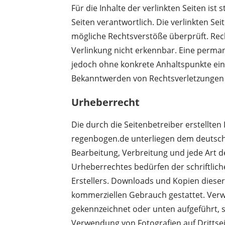
Für die Inhalte der verlinkten Seiten ist 
Seiten verantwortlich. Die verlinkten Se
mögliche Rechtsverstöße überprüft. Rec
Verlinkung nicht erkennbar. Eine permane
jedoch ohne konkrete Anhaltspunkte ein
Bekanntwerden von Rechtsverletzungen 
Urheberrecht
Die durch die Seitenbetreiber erstellte
regenbogen.de unterliegen dem deutsche
Bearbeitung, Verbreitung und jede Art 
Urheberrechtes bedürfen der schriftlic
Erstellers. Downloads und Kopien dieser 
kommerziellen Gebrauch gestattet. Verw
gekennzeichnet oder unten aufgeführt, so
Verwendung von Fotografien auf Drittsei