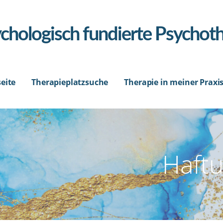
sychologisch fundierte Psychot
seite
Therapieplatzsuche
Therapie in meiner Praxi
Haft