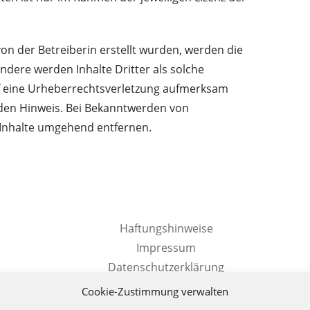
 von der Betreiberin erstellt wurden, werden die
ndere werden Inhalte Dritter als solche
uf eine Urheberrechtsverletzung aufmerksam
den Hinweis. Bei Bekanntwerden von
 Inhalte umgehend entfernen.
Haftungshinweise
Impressum
Datenschutzerklärung
Cookie-Richtlinie
Cookie-Zustimmung verwalten