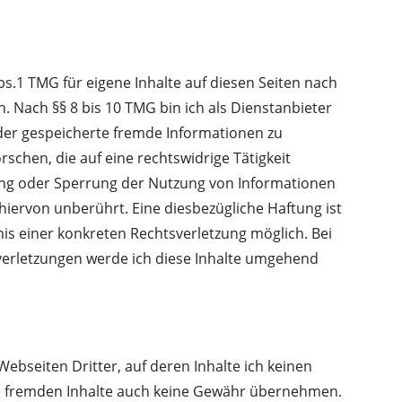
bs.1 TMG für eigene Inhalte auf diesen Seiten nach
. Nach §§ 8 bis 10 TMG bin ich als Dienstanbieter
 oder gespeicherte fremde Informationen zu
chen, die auf eine rechtswidrige Tätigkeit
ung oder Sperrung der Nutzung von Informationen
iervon unberührt. Eine diesbezügliche Haftung ist
is einer konkreten Rechtsverletzung möglich. Bei
rletzungen werde ich diese Inhalte umgehend
ebseiten Dritter, auf deren Inhalte ich keinen
ese fremden Inhalte auch keine Gewähr übernehmen.