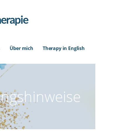
herapie
s
Über mich
Therapy in English
ungshinweise