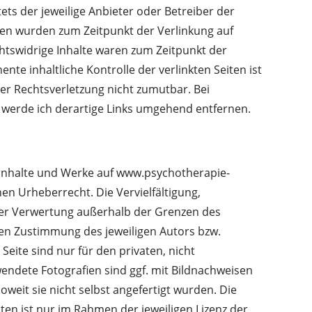
stets der jeweilige Anbieter oder Betreiber der
iten wurden zum Zeitpunkt der Verlinkung auf
htswidrige Inhalte waren zum Zeitpunkt der
nte inhaltliche Kontrolle der verlinkten Seiten ist
er Rechtsverletzung nicht zumutbar. Bei
werde ich derartige Links umgehend entfernen.
n Inhalte und Werke auf www.psychotherapie-
n Urheberrecht. Die Vervielfältigung,
der Verwertung außerhalb der Grenzen des
hen Zustimmung des jeweiligen Autors bzw.
Seite sind nur für den privaten, nicht
endete Fotografien sind ggf. mit Bildnachweisen
weit sie nicht selbst angefertigt wurden. Die
ten ist nur im Rahmen der jeweiligen Lizenz der