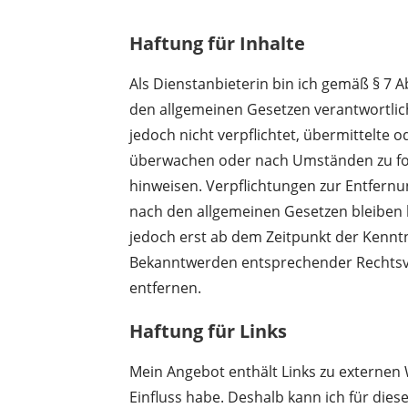
Haftung für Inhalte
Als Dienstanbieterin bin ich gemäß § 7 A
den allgemeinen Gesetzen verantwortlich
jedoch nicht verpflichtet, übermittelte
überwachen oder nach Umständen zu fors
hinweisen. Verpflichtungen zur Entfern
nach den allgemeinen Gesetzen bleiben h
jedoch erst ab dem Zeitpunkt der Kenntn
Bekanntwerden entsprechender Rechtsve
entfernen.
Haftung für Links
Mein Angebot enthält Links zu externen W
Einfluss habe. Deshalb kann ich für di