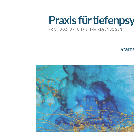
Zum
Inhalt
Praxis für tiefenp
springen
PRIV.-DOZ. DR. CHRISTINA REGENBOGEN
Start